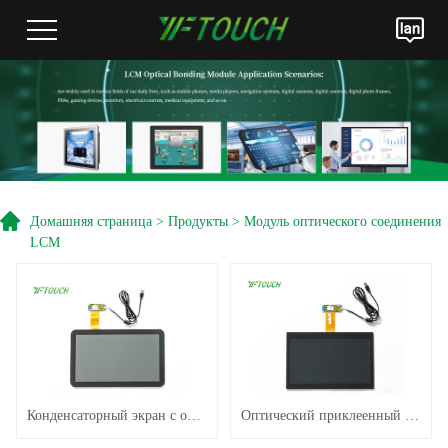
Домашняя страница
>
Продукты
>
Модуль оптического соединения
LCM
Конденсаторный экран с оптической связью 10,1 дюйма
Оптический приклеенный сенсорный экран 13,3 дюйма