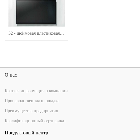
32 - дюймовая пластиковая рама LCM с конденсаторным сенсорным экраном
О нас
Краткая информация о компании
Производственная площадка
Преимущества предприятия
Квалификационный сертификат
Продуктовый центр