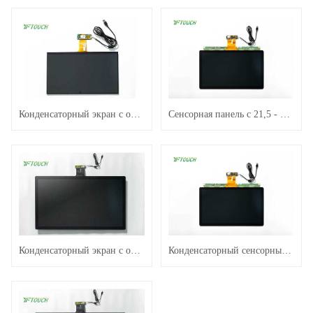
Конденсаторный экран с оптической связью 15,6 дюйма
Сенсорная панель с 21,5 - дюймовым конденсаторным экраном
Конденсаторный экран с оптической связью 32 дюйма.
Конденсаторный сенсорный дисплей 21,5 - дюймовая пластиковая рама LCM