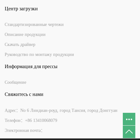
Центр загрузки
Стандартизированные чертежи
Описание продукции
Скачать драйвер
Руководство по монтажу продукции
Информация для прессы
Сообщение
Свяжитесь с нами
Адрес：No 6 Линдиан-роуд, город Тансия, город Донггуан
Телефон：+86 13410068079
Электронная почта：