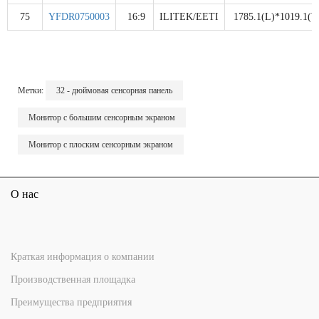
75
YFDR0750003
16:9
ILITEK/EETI
1785.1(L)*1019.1(W
Метки:
32 - дюймовая сенсорная панель
Монитор с большим сенсорным экраном
Монитор с плоским сенсорным экраном
О нас
Краткая информация о компании
Производственная площадка
Преимущества предприятия