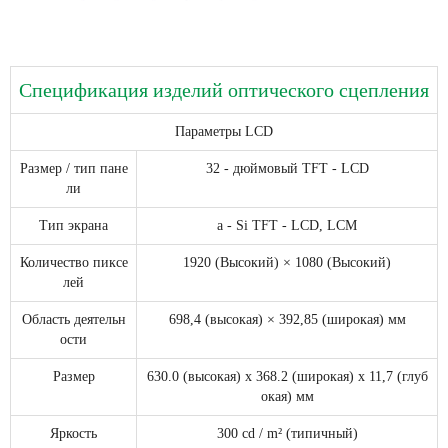
Спецификация изделий оптического сцепления
Параметры LCD
Размер / тип пане
32 - дюймовый TFT - LCD
ли
Тип экрана
a - Si TFT - LCD, LCM
Количество пиксе
1920 (Высокий) × 1080 (Высокий)
лей
Область деятельн
698,4 (высокая) × 392,85 (широкая) мм
ости
Размер
630.0 (высокая) x 368.2 (широкая) x 11,7 (глуб
окая) мм
Яркость
300 cd / m² (типичный)